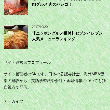
肉グルメ 肉のハシゴ！
2017/10/20
【ニッポングルメ番付】セブンイレブン
人気メニューランキング
サイト運営者プロフィール
サイト管理者のSKです。日本の公認会計士。海外MBA留
学の経験から、英語学習法や会計・金融情報についても独
自視点で配信。
アーカイブ