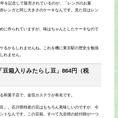
0周年を記念して販売されているのが、「レンガのお菓
赤レンガと同じ大きさのケーキなんです。見た目はレン
めに作られていますが、味はちゃんとしたケーキなので
ケるかもしれませんね。これを機に東京駅の歴史を勉強
しれません。
豆箱入りみたらし豆」864円（税
る和菓子店で、金箔カステラが有名です。
豆」。石川県特産の豆はもちろん美味しいのですが、今
ントなんです。この豆箱、すべて九谷焼の絵付師が一つ