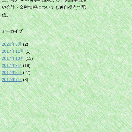
や会計・金融情報についても独自視点で配
信。
アーカイブ
2020年5月
(2)
2017年11月
(1)
2017年10月
(13)
2017年9月
(18)
2017年8月
(27)
2017年7月
(8)