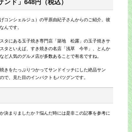
サンド」648円（税込）
げコンシェルジュ）の平原由紀子さんからのご紹介。彼
なんです。
スタにある玉子焼き専門店「築地 松露」の玉子焼きサ
スタといえば、すき焼きの名店「浅草 今半」、とんか
など人気のグルメ店が多数あることで有名ですね。
焼きをたっぷりつかってサンドイッチにした絶品サン
ので、見た目のインパクトもバツグンです。
か決まりましたか？悩んだ時には是非この記事を参考に