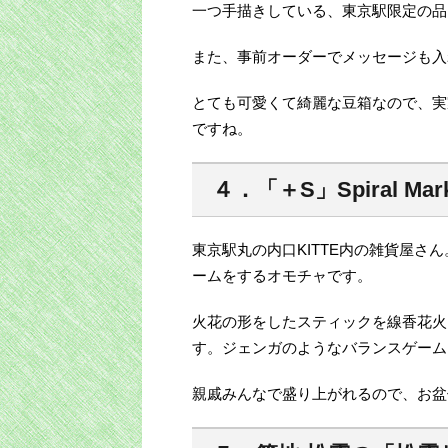
一つ手描きしている、東京駅限定の品
また、事前オーダーでメッセージも入
とても可愛くて綺麗な豆箱なので、実
ですね。
４．「＋S」Spiral M
東京駅丸の内口KITTE内の雑貨屋
ームをするオモチャです。
火花の形をしたスティックを線香花火
す。ジェンガのようなバランスゲーム
親戚みんなで盛り上がれるので、お盆