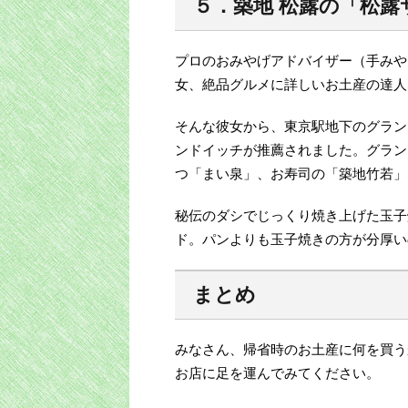
５．築地 松露の「松露
プロのおみやげアドバイザー（手みや
女、絶品グルメに詳しいお土産の達人
そんな彼女から、東京駅地下のグラン
ンドイッチが推薦されました。グラン
つ「まい泉」、お寿司の「築地竹若」
秘伝のダシでじっくり焼き上げた玉子
ド。パンよりも玉子焼きの方が分厚い
まとめ
みなさん、帰省時のお土産に何を買う
お店に足を運んでみてください。