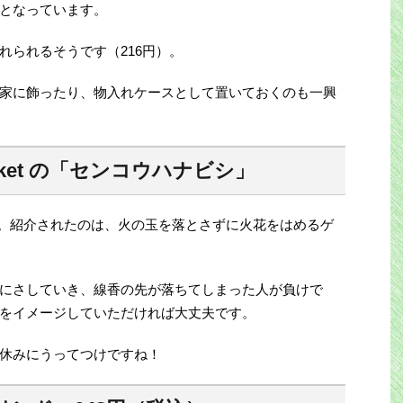
となっています。
れられるそうです（216円）。
家に飾ったり、物入れケースとして置いておくのも一興
arket の「センコウハナビシ」
さん。紹介されたのは、火の玉を落とさずに火花をはめるゲ
にさしていき、線香の先が落ちてしまった人が負けで
をイメージしていただければ大丈夫です。
休みにうってつけですね！