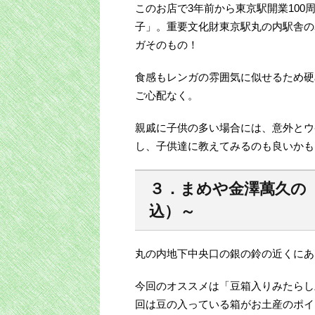
このお店で3年前から東京駅開業10
子」。重要文化財東京駅丸の内駅舎の
ガそのもの！
食感もレンガの雰囲気に似せるため硬
ご心配なく。
親戚に子供の多い場合には、意外とウ
し、子供達に教えてみるのも良いかも
３．まめや金澤萬久の「
込）～
丸の内地下中央口の銀の鈴の近くにあ
今回のオススメは「豆箱入りみたらし
回は豆の入っている箱がお土産のポイ