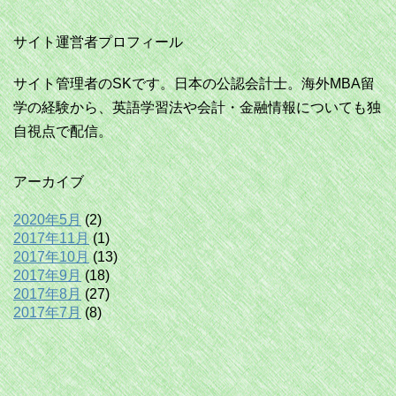
サイト運営者プロフィール
サイト管理者のSKです。日本の公認会計士。海外MBA留
学の経験から、英語学習法や会計・金融情報についても独
自視点で配信。
アーカイブ
2020年5月
(2)
2017年11月
(1)
2017年10月
(13)
2017年9月
(18)
2017年8月
(27)
2017年7月
(8)