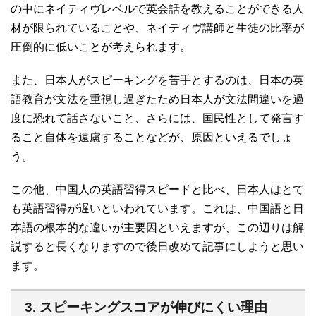
の中にネイティヴレベルで英会話を教えることができる人
材が限られていることや、ネイティヴ講師と生徒の比率が
圧倒的に低いことが考えられます。
また、日本人がスピーキングを苦手とするのは、日本の英
語教育が文法を重視し過ぎたため日本人が文法間違いを過
度に恐れて話さないこと、さらには、国民性として発言す
ること自体を遠慮することなどが、原因といえるでしょ
う。
この他、中国人の英語習得スピードと比べ、日本人はとて
も英語習得が遅いといわれています。これは、中国語と日
本語の根本的な違いが主要因といえますが、この辺りは解
説すると長くなりますので後日改めて記事にしようと思い
ます。
3. スピーキングスコアが伸びにくい理由