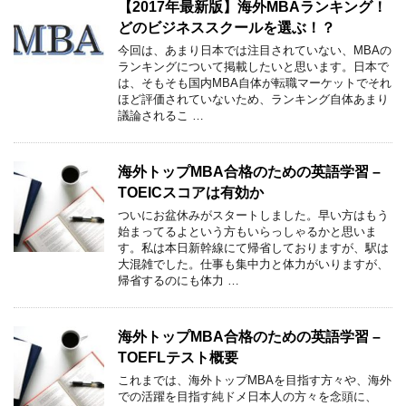
【2017年最新版】海外MBAランキング！
どのビジネススクールを選ぶ！？
今回は、あまり日本では注目されていない、MBAの
ランキングについて掲載したいと思います。日本で
は、そもそも国内MBA自体が転職マーケットでそれ
ほど評価されていないため、ランキング自体あまり
議論されるこ …
海外トップMBA合格のための英語学習 –
TOEICスコアは有効か
ついにお盆休みがスタートしました。早い方はもう
始まってるよという方もいらっしゃるかと思いま
す。私は本日新幹線にて帰省しておりますが、駅は
大混雑でした。仕事も集中力と体力がいりますが、
帰省するのにも体力 …
海外トップMBA合格のための英語学習 –
TOEFLテスト概要
これまでは、海外トップMBAを目指す方々や、海外
での活躍を目指す純ドメ日本人の方々を念頭に、