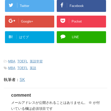
Twitter
Facebook
Google+
Pocket
B!
はてブ
LINE
-
MBA
,
TOEFL
,
英語学習
-
MBA
,
TOEFL
,
英語
執筆者：
SK
comment
メールアドレスが公開されることはありません。
※
が付
いている欄は必須項目です