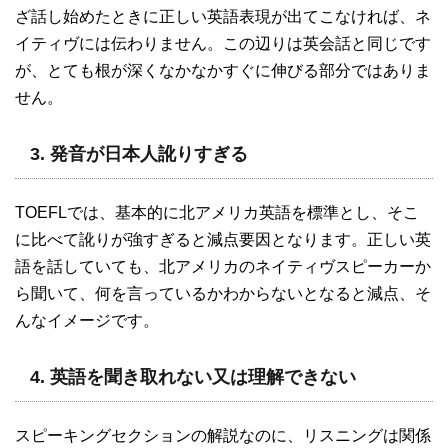
ざ話し始めたときに正しい英語表現が出てこなければ、ネ
イティヴには伝わりません。この辺りは英会話と同じです
が、とても根が深くなかなかすぐに伸びる部分ではありま
せん。
3. 発音が日本人訛りすぎる
TOEFLでは、基本的に北アメリカ英語を標準とし、そこ
に比べて訛りが強すぎると減点要因となります。正しい英
語を話していても、北アメリカのネイティヴスピーカーか
ら聞いて、何を言っているかわからないとなると減点、そ
んなイメージです。
4. 英語を聞き取れない又は理解できない
スピーキングセクションの解説なのに、リスニングは関係