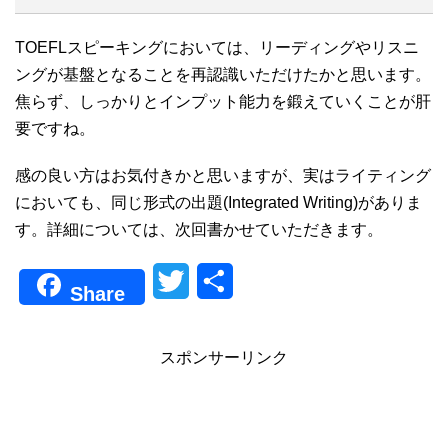
TOEFLスピーキングにおいては、リーディングやリスニ
ングが基盤となることを再認識いただけたかと思います。
焦らず、しっかりとインプット能力を鍛えていくことが肝
要ですね。
感の良い方はお気付きかと思いますが、実はライティング
においても、同じ形式の出題(Integrated Writing)がありま
す。詳細については、次回書かせていただきます。
T
共
Share
w
有
i
スポンサーリンク
t
t