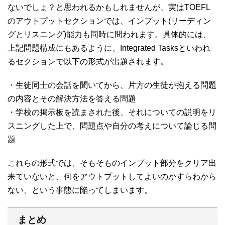
ないでしょ？と思われるかもしれませんが、実はTOEFL
のアウトプットセクションでは、インプット(リーディン
グとリスニング)能力も同時に問われます。具体的には、
上記問題構成にもあるように、Integrated Tasksといわれ
るセクションで以下の形式が出題されます。
・生徒同士の会話を聞いてから、片方の生徒が抱える問題
の内容とその解決方法を答える問題
・学校の掲示板を読まされた後、それについての説明をリ
スニングした上で、問題点や自分の考えについて論じる問
題
これらの形式では、そもそものインプット部分をクリア出
来ていないと、何をアウトプットしてよいのかすらわから
ない、という事態に陥ってしまいます。
まとめ