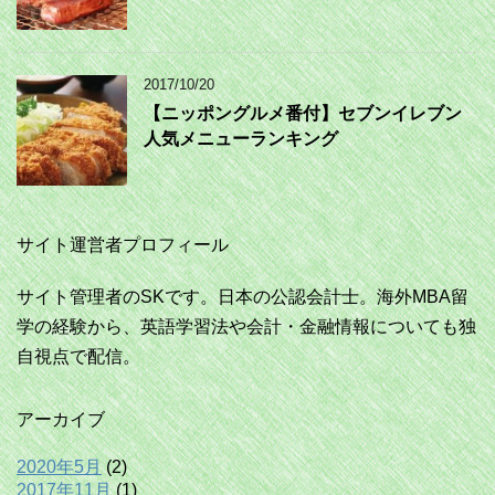
2017/10/20
【ニッポングルメ番付】セブンイレブン
人気メニューランキング
サイト運営者プロフィール
サイト管理者のSKです。日本の公認会計士。海外MBA留
学の経験から、英語学習法や会計・金融情報についても独
自視点で配信。
アーカイブ
2020年5月
(2)
2017年11月
(1)